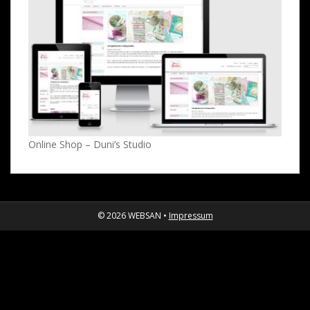
Online Shop – Duni’s Studio
© 2026 WEBSAN •
Impressum