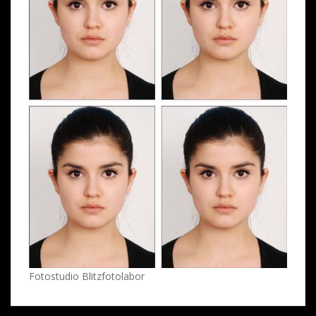
Fotostudio Blitzfotolabor