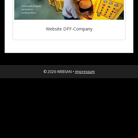
Website DPF-Company
© 2026 WEBSAN •
Impressum